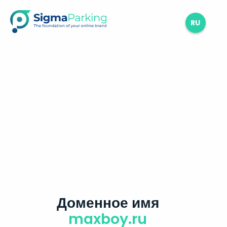
RU
Доменное имя
maxboy.ru