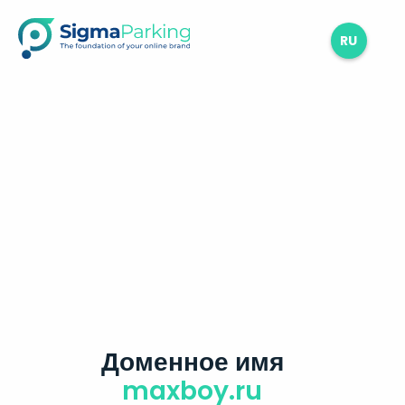
RU
Доменное имя
maxboy.ru