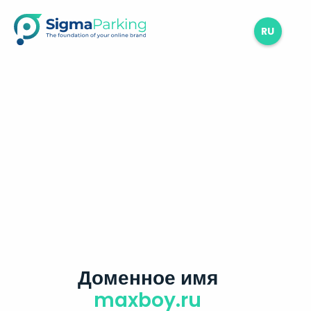
RU
Доменное имя
maxboy.ru