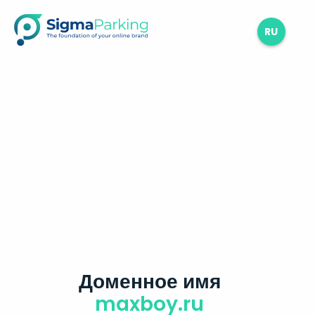
RU
Доменное имя
maxboy.ru