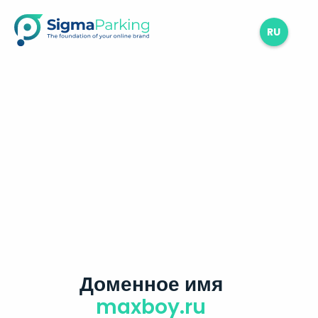
RU
Доменное имя
maxboy.ru