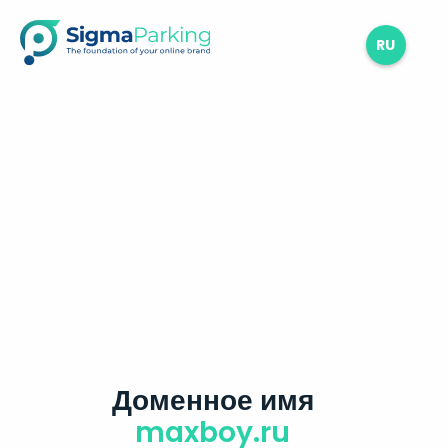
RU
Доменное имя
maxboy.ru