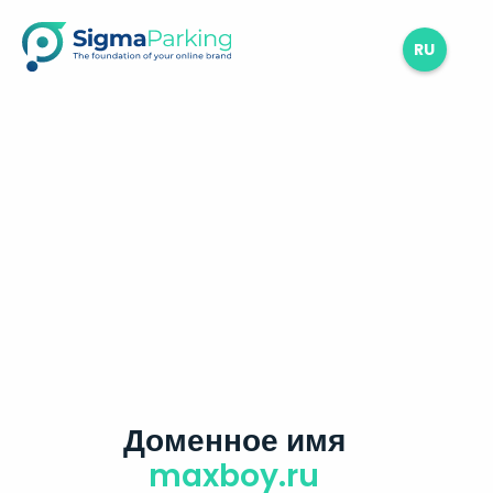
RU
Доменное имя
maxboy.ru