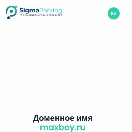
RU
Доменное имя
maxboy.ru